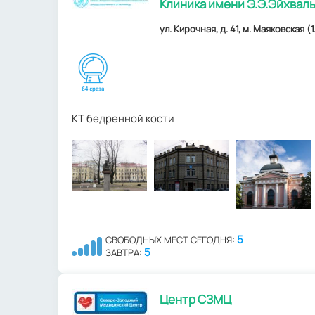
Клиника имени Э.Э.Эйхвал
ул. Кирочная, д. 41, м. Маяковская (1
КТ бедренной кости
5
СВОБОДНЫХ МЕСТ СЕГОДНЯ:
5
ЗАВТРА:
Центр СЗМЦ