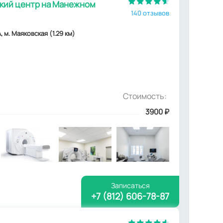
ий центр на Манежном
140 отзывов
 м. Маяковская (1.29 км)
Стоимость:
3900
₽
Записаться
+7 (812) 606-78-87