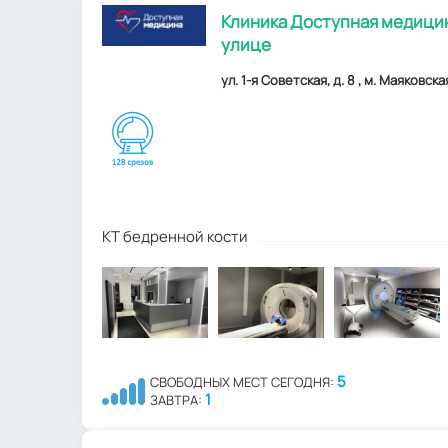
Клиника Доступная медицин
улице
ул. 1-я Советская, д. 8 , м. Маяковск
КТ бедренной кости
5
СВОБОДНЫХ МЕСТ СЕГОДНЯ:
1
ЗАВТРА: