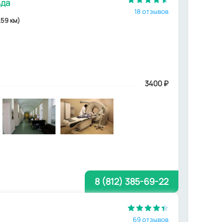
ьда
18 отзывов
.59 км)
3400
₽
8 (812) 385-69-22
69 отзывов