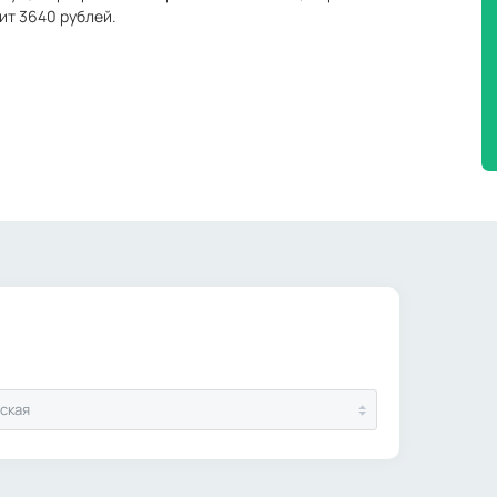
оит 3640 рублей.
ская