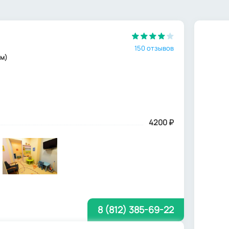
150 отзывов
 м)
4200
₽
8 (812) 385-69-22