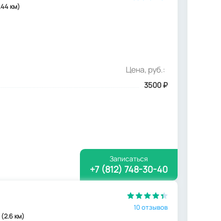
.44 км)
Цена, руб.:
3500
₽
Записаться
+7 (812) 748-30-40
10 отзывов
 (2.6 км)