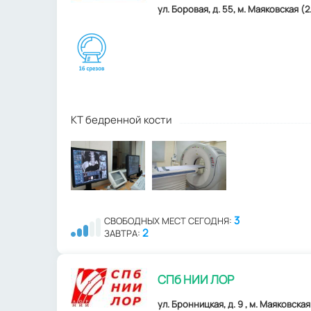
ул. Боровая, д. 55, м. Маяковская (2
КТ бедренной кости
3
СВОБОДНЫХ МЕСТ СЕГОДНЯ:
2
ЗАВТРА:
СПб НИИ ЛОР
ул. Бронницкая, д. 9 , м. Маяковская