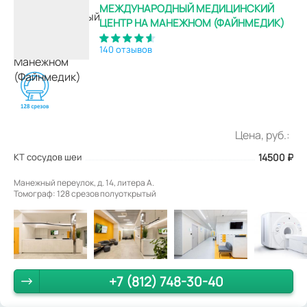
МЕЖДУНАРОДНЫЙ МЕДИЦИНСКИЙ
ЦЕНТР НА МАНЕЖНОМ (ФАЙНМЕДИК)
140 отзывов
Цена, руб.:
КТ сосудов шеи
14500
₽
Манежный переулок, д. 14, литера А.
Томограф: 128 срезов полуоткрытый
+7 (812) 748-30-40