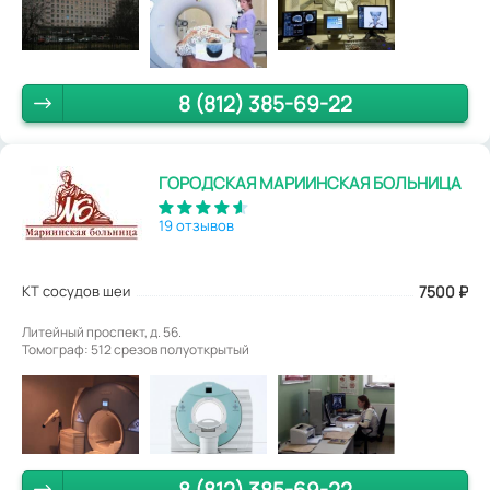
8 (812) 385-69-22
ГОРОДСКАЯ МАРИИНСКАЯ БОЛЬНИЦА
19 отзывов
КТ сосудов шеи
7500
₽
Литейный проспект, д. 56.
Томограф: 512 срезов полуоткрытый
8 (812) 385-69-22