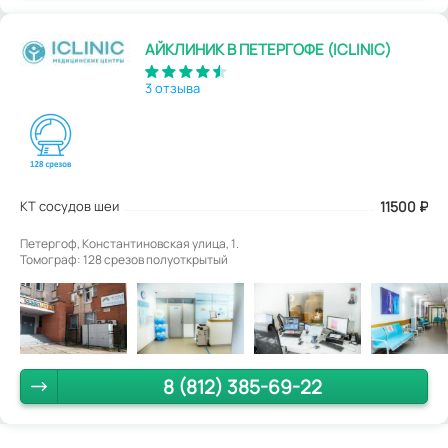
АЙКЛИНИК В ПЕТЕРГОФЕ (ICLINIC)
3 отзыва
КТ сосудов шеи
11500
₽
Петергоф, Константиновская улица, 1.
Томограф: 128 срезов полуоткрытый
8 (812) 385-69-22