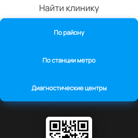
Найти клинику
По району
По станции метро
Диагностические центры