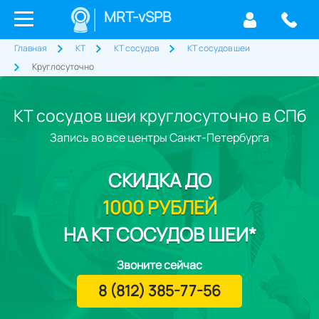
MRT-vSPB
Главная
КТ
КТ сосудов
КТ сосудов шеи
Круглосуточно
КТ сосудов шеи круглосуточно в СПб
Запись во все центры Санкт-Петербурга
СКИДКА
ДО
1000 РУБЛЕЙ
НА КТ СОСУДОВ ШЕИ*
Звоните сейчас
8 (812) 385-77-56