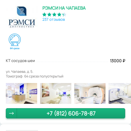
РЭМСИ НА ЧАПАЕВА
237 отзывов
КТ сосудов шеи
13000
₽
ул. Чапаева, д. 5.
Томограф: 64 среза полуоткрытый
+7 (812) 606-78-87