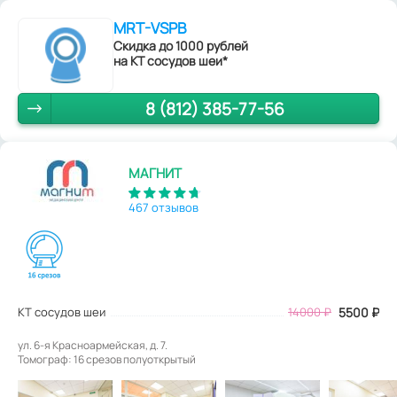
MRT-VSPB
Скидка до 1000 рублей
на КТ сосудов шеи*
8 (812) 385-77-56
МАГНИТ
467 отзывов
КТ сосудов шеи
14000
₽
5500
₽
ул. 6-я Красноармейская, д. 7.
Томограф: 16 срезов полуоткрытый