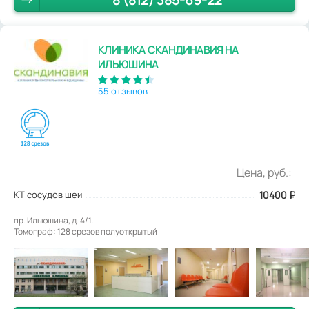
КЛИНИКА СКАНДИНАВИЯ НА
ИЛЬЮШИНА
55 отзывов
Цена, руб.:
КТ сосудов шеи
10400
₽
пр. Ильюшина, д. 4/1.
Томограф: 128 срезов полуоткрытый