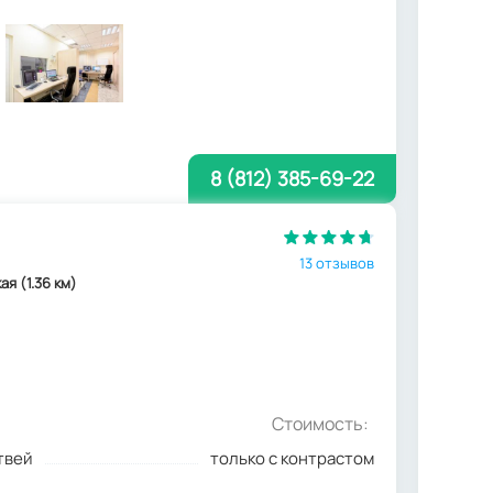
8 (812) 385-69-22
13 отзывов
ая (1.36 км)
Стоимость:
твей
только с контрастом