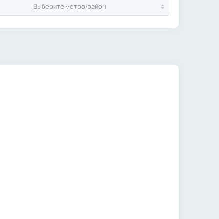
Выберите метро/район