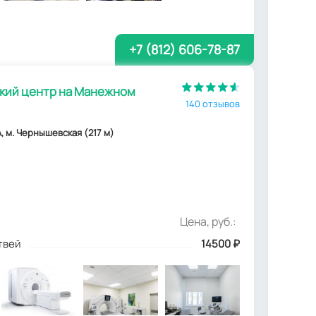
+7 (812) 606-78-87
ий центр на Манежном
140 отзывов
, м. Чернышевская (217 м)
Цена, руб.:
твей
14500
₽