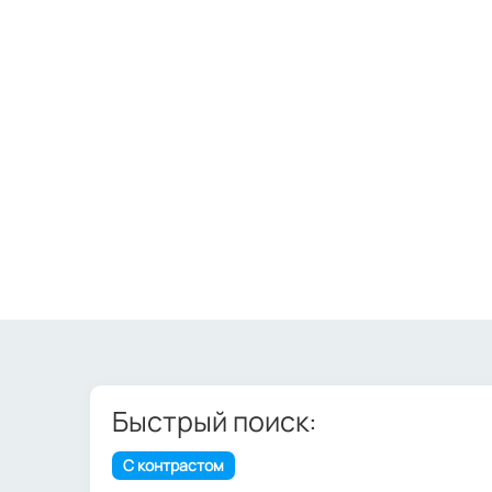
Быстрый поиск:
С контрастом