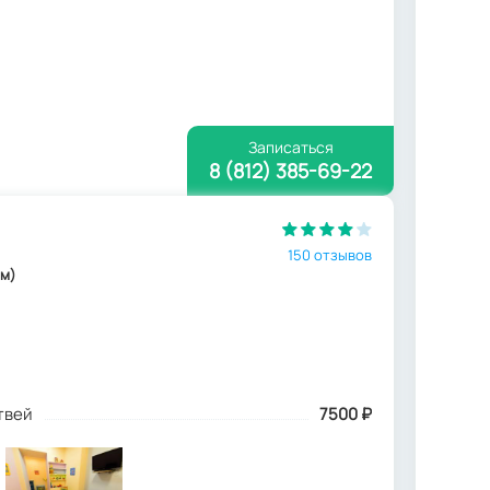
Записаться
8 (812) 385-69-22
150 отзывов
 м)
твей
7500
₽