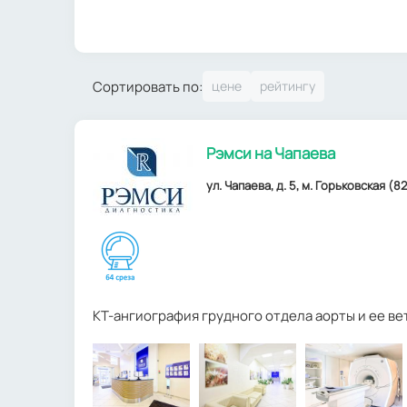
Сортировать по:
Рэмси на Чапаева
ул. Чапаева, д. 5, м. Горьковская (82
КТ-ангиография грудного отдела аорты и ее ве