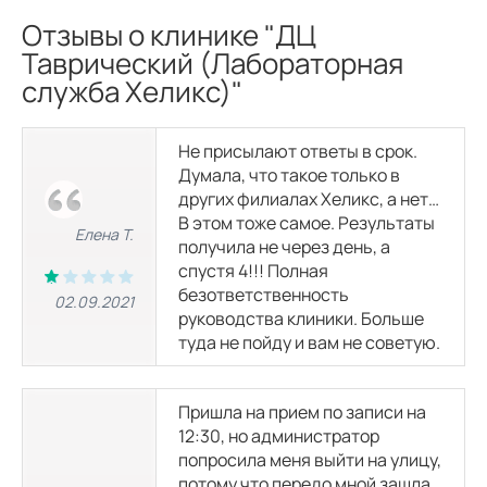
Отзывы о клинике "ДЦ
Таврический (Лабораторная
служба Хеликс)"
Не присылают ответы в срок.
Думала, что такое только в
других филиалах Хеликс, а нет…
В этом тоже самое. Результаты
Елена Т.
получила не через день, а
спустя 4!!! Полная
безответственность
02.09.2021
руководства клиники. Больше
туда не пойду и вам не советую.
Пришла на прием по записи на
12:30, но администратор
попросила меня выйти на улицу,
потому что передо мной зашла