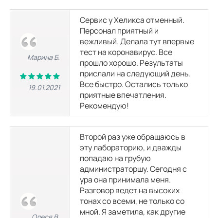
Сервис у Хеликса отменный.
Персонал приятный и
вежливый. Делала тут впервые
тест на коронавирус. Все
Марина Б.
прошло хорошо. Результаты
прислали на следующий день.
Все быстро. Остались только
19.01.2021
приятные впечатления.
Рекомендую!
Второй раз уже обращаюсь в
эту лабораторию, и дважды
попадаю на грубую
администраторшу. Сегодня с
ура она принимала меня.
Разговор ведет на высоких
тонах со всеми, не только со
мной. Я заметила, как другие
Олеся В.