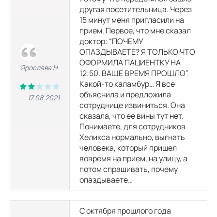
другая посетительница. Через
15 минут меня пригласили на
прием. Первое, что мне сказал
доктор: “ПОЧЕМУ
ОПАЗДЫВАЕТЕ? Я ТОЛЬКО ЧТО
ОФОРМИЛА ПАЦИЕНТКУ НА
Ярослава Н.
12:50. ВАШЕ ВРЕМЯ ПРОШЛО”.
Какой-то каламбур… Я все
объяснила и предложила
17.08.2021
сотруднице извиниться. Она
сказала, что ее вины тут нет.
Понимаете, для сотрудников
Хеликса нормально, выгнать
человека, который пришел
вовремя на прием, на улицу, а
потом спрашивать, почему
опаздываете…
С октября прошлого года