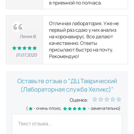
в приемной по полчаса.
Отличная лаборатория. Уже не
первый раз сдаю у них анализ
на коронавирус. Все делают
Лилия В.
качественно. Ответы
присылают быстро на почту.
01.07.2020
Рекомендую!
Оставьте отзыв о "ДЦ Таврический
(Лабораторная служба Хеликс)"
Оценка:
(
- очень плохо,
- замечательно)