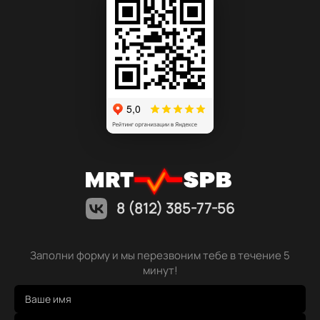
8 (812) 385-77-56
Заполни форму и мы перезвоним тебе в течение 5
минут!