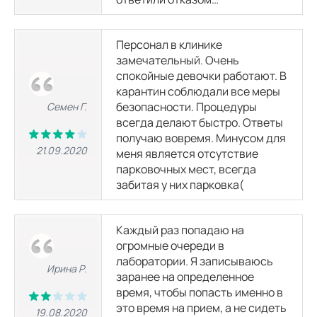
Персонал в клинике
замечательный. Очень
спокойные девочки работают. В
карантин соблюдали все меры
безопасности. Процедуры
Семен Г.
всегда делают быстро. Ответы
получаю вовремя. Минусом для
21.09.2020
меня является отсутствие
парковочных мест, всегда
забитая у них парковка(
Каждый раз попадаю на
огромные очереди в
лаборатории. Я записываюсь
Ирина Р.
заранее на определенное
время, чтобы попасть именно в
это время на прием, а не сидеть
19.08.2020