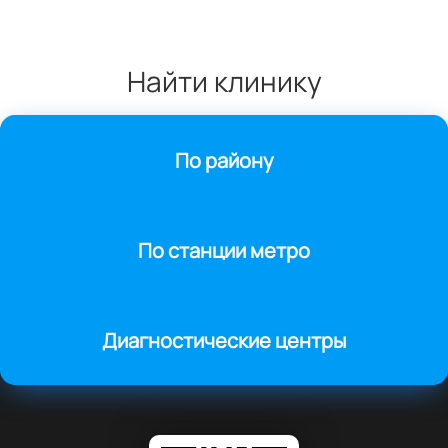
Найти клинику
По району
По станции метро
Диагностические центры