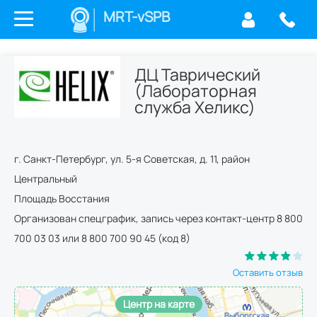
MRT-vSPB
ДЦ Таврический
(Лабораторная
служба Хеликс)
г.
Санкт-Петербург
,
ул. 5-я Советская, д. 11
,
район
Центральный
Площадь Восстания
Организован спецграфик, запись через контакт-центр 8 800
700 03 03 или 8 800 700 90 45 (код 8)
Оставить отзыв
Центр на карте