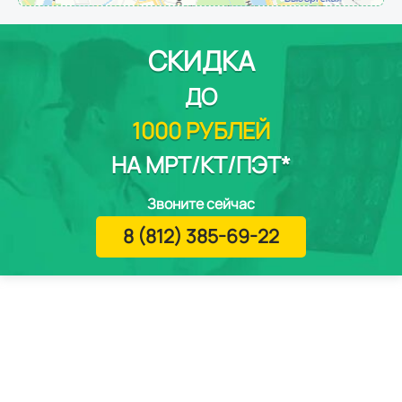
СКИДКА
ДО
1000 РУБЛЕЙ
НА МРТ/КТ/ПЭТ*
Звоните сейчас
8 (812) 385-69-22