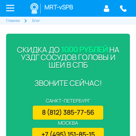
MRT-vSPB
Главная
Блог
СКИДКА ДО
1000 РУБЛЕЙ
НА
УЗДГ СОСУДОВ ГОЛОВЫ И
ШЕИ В СПБ
ЗВОНИТЕ СЕЙЧАС!
САНКТ-ПЕТЕРБУРГ
8 (812) 385-77-56
МОСКВА
+7 (495) 151-85-15