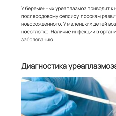
У беременных уреаплазмоз приводит к
послеродовому сепсису, порокам разви
новорожденного. У маленьких детей во
носоглотке. Наличие инфекции в органи
заболеванию.
Диагностика уреаплазмоз