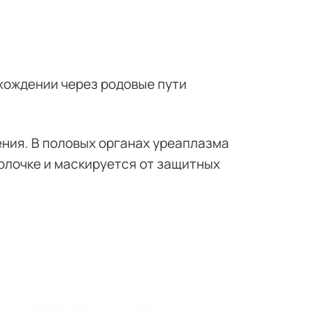
ождении через родовые пути
ения. В половых органах уреаплазма
олочке и маскируется от защитных