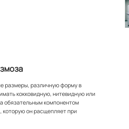
азмоза
ие размеры, различную форму в
имать кокковидную, нитевидную или
ма обязательным компонентом
, которую он расщепляет при