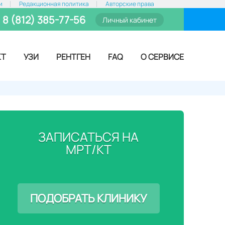
и
Редакционная политика
Авторские права
8 (812) 385-77-56
Личный кабинет
КТ
УЗИ
РЕНТГЕН
FAQ
О СЕРВИСЕ
ЗАПИСАТЬСЯ НА
МРТ/КТ
ПОДОБРАТЬ КЛИНИКУ