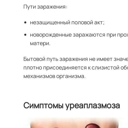
Пути заражения:
незащищенный половой акт;
новорожденные заражаются при прох
матери.
Бытовой путь заражения не имеет знач
плотно присоединяется к слизистой об
механизмов организма.
Симптомы уреаплазмоза