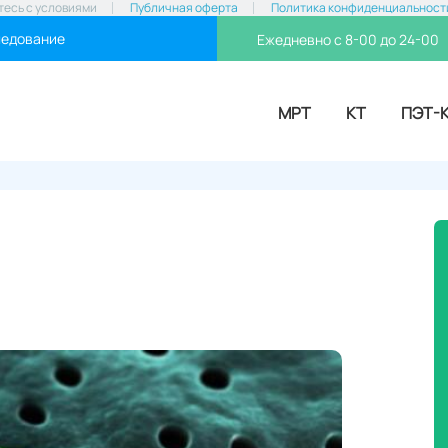
тесь с условиями
Публичная оферта
Политика конфиденциальност
ледование
Ежедневно с 8-00 до 24-00
МРТ
КТ
ПЭТ-