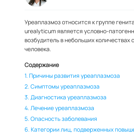
Уреаплазмоз относится к группе генит
urealyticum является условно-патоген
возбудитель в небольших количествах о
человека.
Содержание
1. Причины развития уреаплазмоза
2. Симптомы уреаплазмоза
3. Диагностика уреаплазмоза
4. Лечение уреаплазмоза
5. Опасность заболевания
6. Категории лиц, подверженных повы