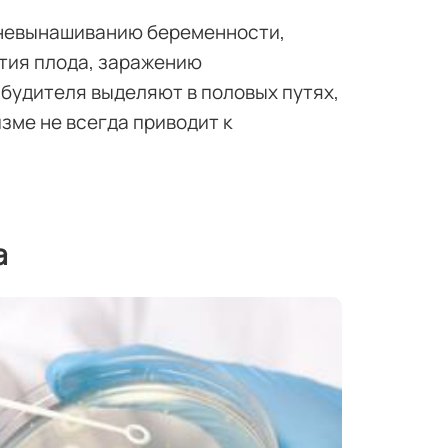
 невынашиванию беременности,
тия плода, заражению
збудителя выделяют в половых путях,
зме не всегда приводит к
а