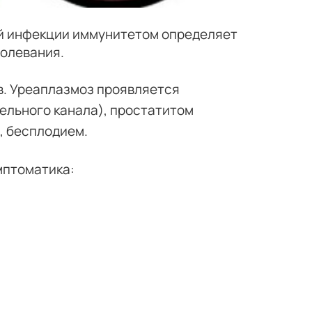
й инфекции иммунитетом определяет
олевания.
в. Уреаплазмоз проявляется
ельного канала), простатитом
, бесплодием.
мптоматика: