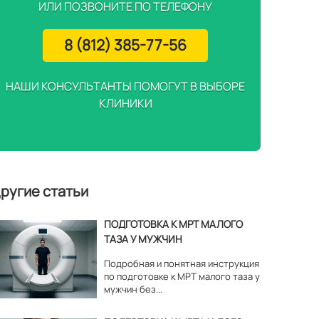
ИЛИ ПОЗВОНИТЕ ПО ТЕЛЕФОНУ
8 (812) 385-77-56
НАШИ КОНСУЛЬТАНТЫ ПОМОГУТ В ВЫБОРЕ
КЛИНИКИ
ругие статьи
ПОДГОТОВКА К МРТ МАЛОГО
ТАЗА У МУЖЧИН
Подробная и понятная инструкция
по подготовке к МРТ малого таза у
мужчин без...