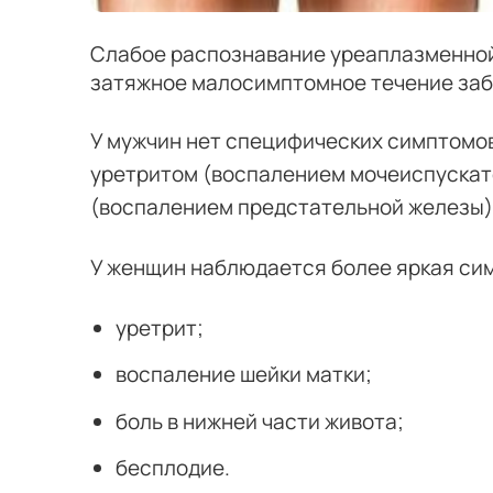
Слабое распознавание уреаплазменно
затяжное малосимптомное течение заб
У мужчин нет специфических симптомо
уретритом (воспалением мочеиспускат
(воспалением предстательной железы)
У женщин наблюдается более яркая си
уретрит;
воспаление шейки матки;
боль в нижней части живота;
бесплодие.