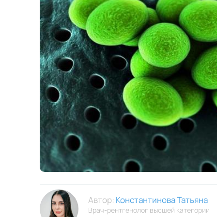
Автор:
Константинова Татьяна
Врач-рентгенолог высшей категории