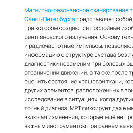
Магнитно-резонансное сканирование т
Санкт-Петербурга
представляет собой
при котором создаются послойные изо
рентгеновского излучения. Основу тех
и радиочастотные импульсы, позволяю
информацию о структуре сустава без лу
диагностики незаменим при болевых о
ограничении движений, а также после т
оценить состояние хрящевой ткани, кос
других элементов, расположенных в зо
исследование в ситуациях, когда друг
точный диагноз. МРТ фиксирует даже м
включая изменения, которые ещё не про
важным инструментом при раннем выяв