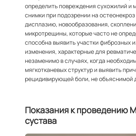
определить повреждения сухожилий и
снимки при подозрении на остеонекроз 
дисплазию, новообразования, скоплени
микротрещины, которые часто не опред
способна выявить участки фиброзных и
изменения, характерные для ревматич
незаменимо в случаях, когда необходи
мягкотканевых структур и выявить при
рецидивирующей боли, не объяснимой 
Показания к проведению 
сустава