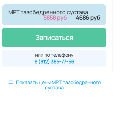
МРТ тазобедренного сустава
5858 руб
4686 руб
Записаться
или по телефону
8 (812) 385-77-56
Показать цены МРТ тазобедренного
сустава