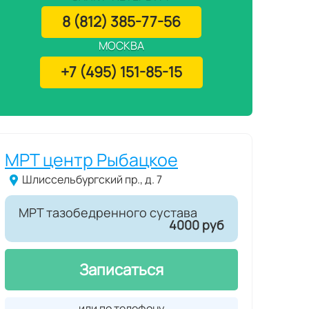
8 (812) 385-77-56
МОСКВА
+7 (495) 151-85-15
МРТ центр Рыбацкое
Шлиссельбургский пр., д. 7
МРТ тазобедренного сустава
4000 руб
Записаться
или по телефону