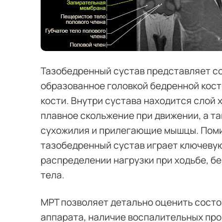
Тазобедренный сустав представляет с
образованное головкой бедренной кост
кости. Внутри сустава находится слой
плавное скольжение при движении, а та
сухожилия и прилегающие мышцы. Поми
тазобедренный сустав играет ключевую
распределении нагрузки при ходьбе, бе
тела.
МРТ позволяет детально оценить состо
аппарата, наличие воспалительных проц