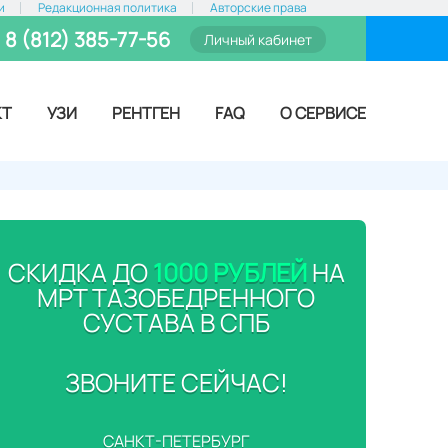
и
Редакционная политика
Авторские права
8 (812) 385-77-56
Личный кабинет
КТ
УЗИ
РЕНТГЕН
FAQ
О СЕРВИСЕ
СКИДКА ДО
1000 РУБЛЕЙ
НА
МРТ ТАЗОБЕДРЕННОГО
СУСТАВА В СПБ
ЗВОНИТЕ СЕЙЧАС!
САНКТ-ПЕТЕРБУРГ