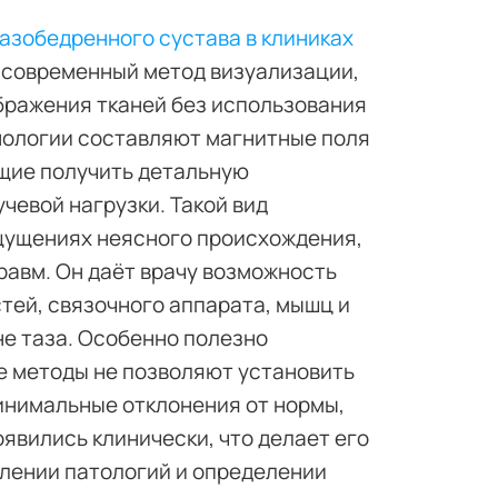
азобедренного сустава в клиниках
 современный метод визуализации,
бражения тканей без использования
нологии составляют магнитные поля
щие получить детальную
чевой нагрузки. Такой вид
щущениях неясного происхождения,
равм. Он даёт врачу возможность
тей, связочного аппарата, мышц и
не таза. Особенно полезно
ие методы не позволяют установить
инимальные отклонения от нормы,
явились клинически, что делает его
лении патологий и определении