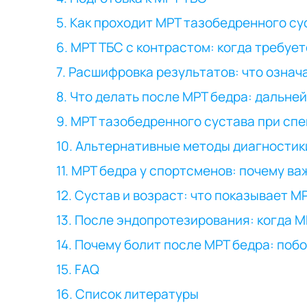
5. Как проходит МРТ тазобедренного су
6. МРТ ТБС с контрастом: когда требуе
7. Расшифровка результатов: что озна
8. Что делать после МРТ бедра: дальне
9. МРТ тазобедренного сустава при сп
10. Альтернативные методы диагностик
11. МРТ бедра у спортсменов: почему 
12. Сустав и возраст: что показывает М
13. После эндопротезирования: когда М
14. Почему болит после МРТ бедра: по
15. FAQ
16. Список литературы