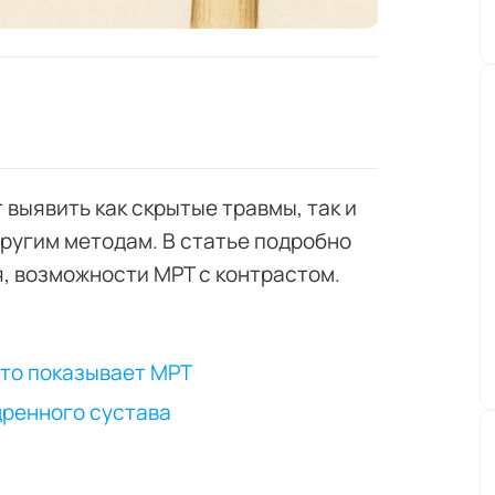
выявить как скрытые травмы, так и
ругим методам. В статье подробно
, возможности МРТ с контрастом.
что показывает МРТ
дренного сустава