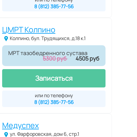
8 (812) 385-77-56
ЦМРТ Колпино
Колпино, бул. Трудящихся, д.18 к.1
МРТ тазобедренного сустава
5300 руб
4505 руб
Записаться
или по телефону
8 (812) 385-77-56
Медуспех
ул. Фарфоровская, дом 6, стр.1