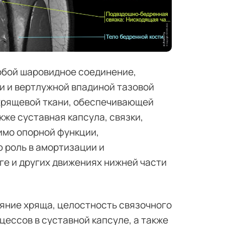
обой шаровидное соединение,
и и вертлужной впадиной тазовой
 хрящевой ткани, обеспечивающей
кже суставная капсула, связки,
мо опорной функции,
 роль в амортизации и
ге и других движениях нижней части
яние хряща, целостность связочного
ессов в суставной капсуле, а также