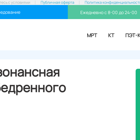
тесь с условиями
Публичная оферта
Политика конфиденциальност
ледование
Ежедневно с 8-00 до 24-00
МРТ
КТ
ПЭТ-
зонансная
бедренного