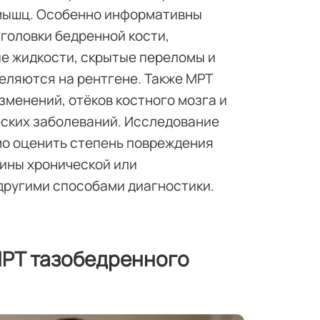
 мышц. Особенно информативны
головки бедренной кости,
е жидкости, скрытые переломы и
еляются на рентгене. Также МРТ
зменений, отёков костного мозга и
еских заболеваний. Исследование
мо оценить степень повреждения
чины хронической или
другими способами диагностики.
МРТ тазобедренного