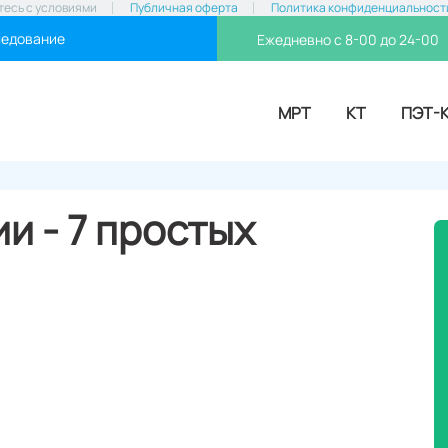
тесь с условиями
Публичная оферта
Политика конфиденциальност
ледование
Ежедневно с 8-00 до 24-00
МРТ
КТ
ПЭТ-
и - 7 простых