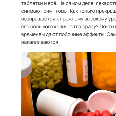
таблетки и всё. На самом деле, лекарст
снимают симптомы. Как только прекращ
возвращается к прежнему высокому уро
его большого количества сразу? Почти 
временем дают побочные эффекты. Сам
накапливаются!