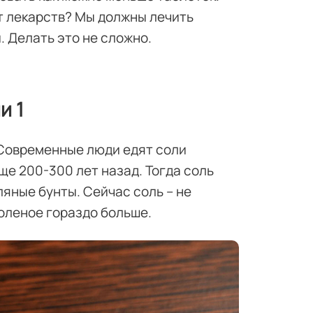
от лекарств? Мы должны лечить
 Делать это не сложно.
и 1
 Современные люди едят соли
ще 200-300 лет назад. Тогда соль
яные бунты. Сейчас соль – не
соленое гораздо больше.