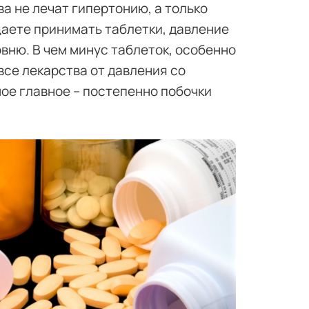
ва не лечат гипертонию, а только
аете принимать таблетки, давление
вню. В чем минус таблеток, особенно
все лекарства от давления со
ое главное – постепенно побочки