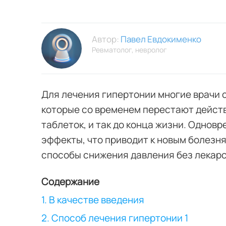
Автор:
Павел Евдокименко
Ревматолог, невролог
Для лечения гипертонии многие врачи 
которые со временем перестают действ
таблеток, и так до конца жизни. Одно
эффекты, что приводит к новым болезн
способы снижения давления без лекарс
Содержание
1. В качестве введения
2. Способ лечения гипертонии 1