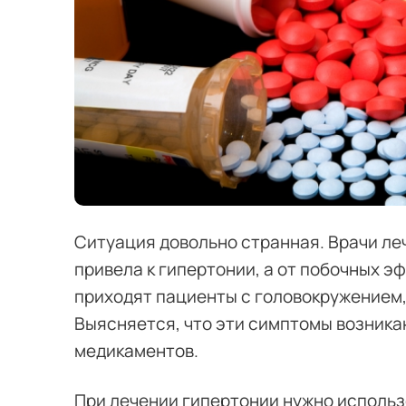
Ситуация довольно странная. Врачи леч
привела к гипертонии, а от побочных э
приходят пациенты с головокружением, 
Выясняется, что эти симптомы возника
медикаментов.
При лечении гипертонии нужно использ