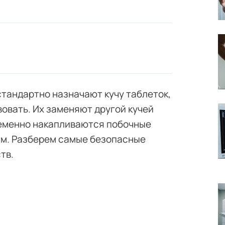
стандартно назначают кучу таблеток,
овать. Их заменяют другой кучей
временно накапливаются побочные
ям. Разберем самые безопасные
тв.