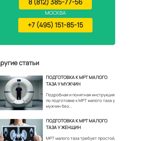
8 (812) 385-77-56
МОСКВА
+7 (495) 151-85-15
ругие статьи
ПОДГОТОВКА К МРТ МАЛОГО
ТАЗА У МУЖЧИН
Подробная и понятная инструкция
по подготовке к МРТ малого таза у
мужчин без...
ПОДГОТОВКА К МРТ МАЛОГО
ТАЗА У ЖЕНЩИН
МРТ малого таза требует простой,