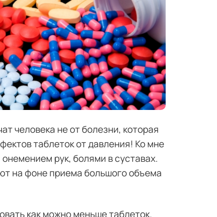
ат человека не от болезни, которая
ффектов таблеток от давления! Ко мне
онемением рук, болями в суставах.
ют на фоне приема большого объема
овать как можно меньше таблеток.