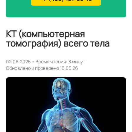
КТ (компьютерная
томография) всего тела
02.06.2025 • Время чтения: 8 минут
Обновлено и проверено 16.05.26