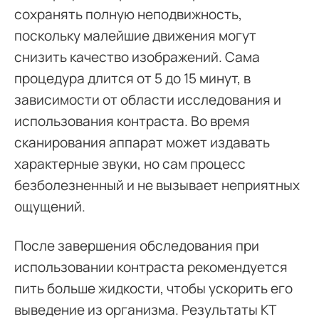
сохранять полную неподвижность,
поскольку малейшие движения могут
снизить качество изображений. Сама
процедура длится от 5 до 15 минут, в
зависимости от области исследования и
использования контраста. Во время
сканирования аппарат может издавать
характерные звуки, но сам процесс
безболезненный и не вызывает неприятных
ощущений.
После завершения обследования при
использовании контраста рекомендуется
пить больше жидкости, чтобы ускорить его
выведение из организма. Результаты КТ