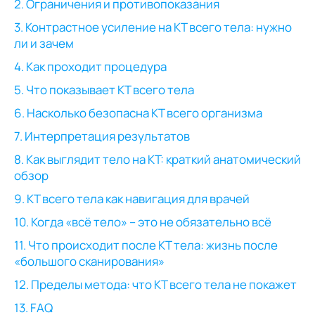
2. Ограничения и противопоказания
3. Контрастное усиление на КТ всего тела: нужно
ли и зачем
4. Как проходит процедура
5. Что показывает КТ всего тела
6. Насколько безопасна КТ всего организма
7. Интерпретация результатов
8. Как выглядит тело на КТ: краткий анатомический
обзор
9. КТ всего тела как навигация для врачей
10. Когда «всё тело» – это не обязательно всё
11. Что происходит после КТ тела: жизнь после
«большого сканирования»
12. Пределы метода: что КТ всего тела не покажет
13. FAQ