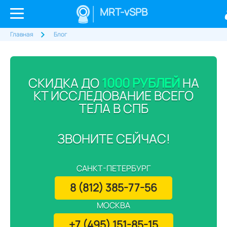
MRT-vSPB
Главная
Блог
СКИДКА ДО
1000 РУБЛЕЙ
НА
КТ ИССЛЕДОВАНИЕ ВСЕГО
ТЕЛА В СПБ
ЗВОНИТЕ СЕЙЧАС!
САНКТ-ПЕТЕРБУРГ
8 (812) 385-77-56
МОСКВА
+7 (495) 151-85-15