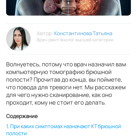
Автор:
Константинова Татьяна
Врач-рентгенолог высшей категории
Волнуетесь, потому что врач назначил вам
компьютерную томографию брюшной
полости? Прочитав до конца, вы поймете,
что повода для тревоги нет. Мы расскажем
для чего нужно сканирование, как оно
проходит, кому не стоит его делать.
Содержание
1. При каких симптомах назначают КТ брюшной
полости