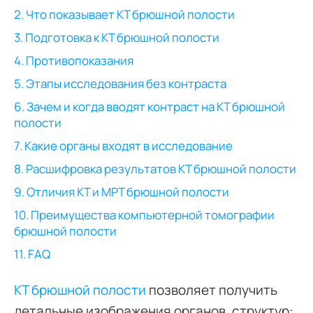
2. Что показывает КТ брюшной полости
3. Подготовка к КТ брюшной полости
4. Противопоказания
5. Этапы исследования без контраста
6. Зачем и когда вводят контраст на КТ брюшной
полости
7. Какие органы входят в исследование
8. Расшифровка результатов КТ брюшной полости
9. Отличия КТ и МРТ брюшной полости
10. Преимущества компьютерной томографии
брюшной полости
11. FAQ
КТ брюшной полости
позволяет получить
детальные изображения органов, структур: