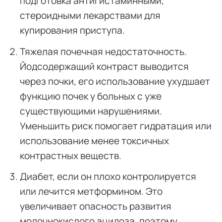
подготовка антигистаминными,
стероидными лекарствами для
купирования приступа.
Тяжелая почечная недостаточность.
Йодсодержащий контраст выводится
через почки, его использование ухудшает
функцию почек у больных с уже
существующими нарушениями.
Уменьшить риск помогает гидратация или
использование менее токсичных
контрастных веществ.
Диабет, если он плохо контролируется
или лечится метформином. Это
увеличивает опасность развития
молочнокислого ацидоза, поэтому