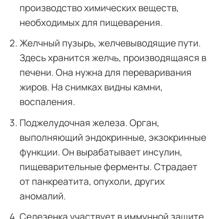
производство химических веществ,
необходимых для пищеварения.
Желчный пузырь, желчевыводящие пути.
Здесь хранится желчь, производящаяся в
печени. Она нужна для переваривания
жиров. На снимках видны камни,
воспаления.
Поджелудочная железа. Орган,
выполняющий эндокринные, экзокринные
функции. Он вырабатывает инсулин,
пищеварительные ферменты. Страдает
от панкреатита, опухоли, других
аномалий.
Селезенка участвует в иммунной защите,