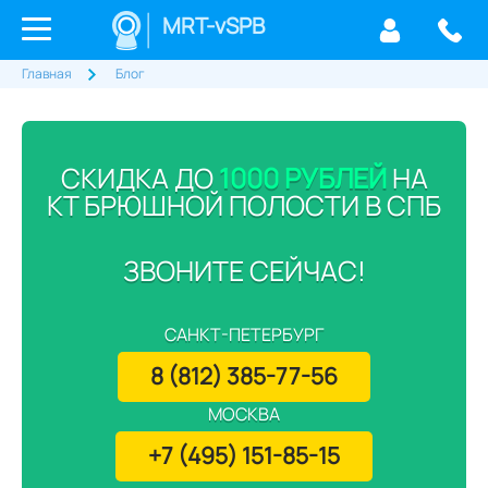
MRT-vSPB
Главная
Блог
СКИДКА ДО
1000 РУБЛЕЙ
НА
КТ БРЮШНОЙ ПОЛОСТИ В СПБ
ЗВОНИТЕ СЕЙЧАС!
САНКТ-ПЕТЕРБУРГ
8 (812) 385-77-56
МОСКВА
+7 (495) 151-85-15