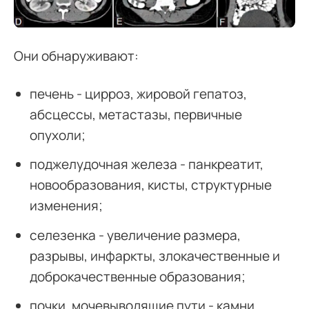
Они обнаруживают:
печень - цирроз, жировой гепатоз,
абсцессы, метастазы, первичные
опухоли;
поджелудочная железа - панкреатит,
новообразования, кисты, структурные
изменения;
селезенка - увеличение размера,
разрывы, инфаркты, злокачественные и
доброкачественные образования;
почки, мочевыводящие пути - камни,