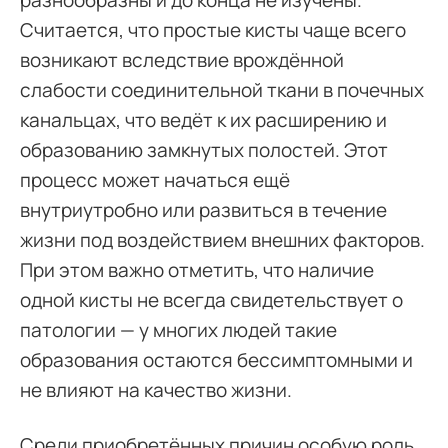
разнообразны и до конца не изучены.
Считается, что простые кисты чаще всего
возникают вследствие врождённой
слабости соединительной ткани в почечных
канальцах, что ведёт к их расширению и
образованию замкнутых полостей. Этот
процесс может начаться ещё
внутриутробно или развиться в течение
жизни под воздействием внешних факторов.
При этом важно отметить, что наличие
одной кисты не всегда свидетельствует о
патологии — у многих людей такие
образования остаются бессимптомными и
не влияют на качество жизни.
Среди приобретённых причин особую роль