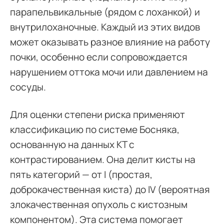
парапельвикальные (рядом с лоханкой) и
внутрилоханочные. Каждый из этих видов
может оказывать разное влияние на работу
почки, особенно если сопровождается
нарушением оттока мочи или давлением на
сосуды.
Для оценки степени риска применяют
классификацию по системе Босняка,
основанную на данных КТ с
контрастированием. Она делит кисты на
пять категорий — от I (простая,
доброкачественная киста) до IV (вероятная
злокачественная опухоль с кистозным
компонентом). Эта система помогает