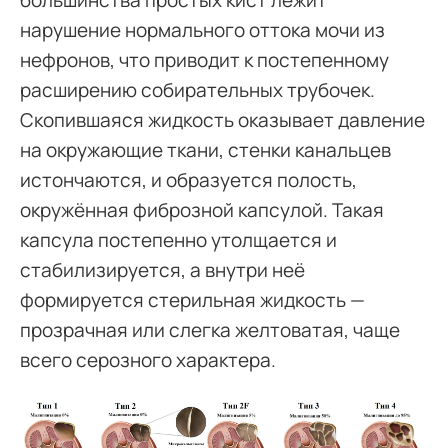
большинства простых кист лежит
нарушение нормального оттока мочи из
нефронов, что приводит к постепенному
расширению собирательных трубочек.
Скопившаяся жидкость оказывает давление
на окружающие ткани, стенки канальцев
истончаются, и образуется полость,
окружённая фиброзной капсулой. Такая
капсула постепенно утолщается и
стабилизируется, а внутри неё
формируется стерильная жидкость —
прозрачная или слегка желтоватая, чаще
всего серозного характера.