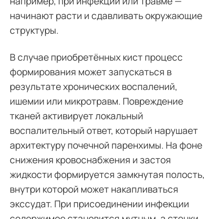
например, при инфекции или травме —
начинают расти и сдавливать окружающие
структуры.
В случае приобретённых кист процесс
формирования может запускаться в
результате хронических воспалений,
ишемии или микротравм. Повреждение
тканей активирует локальный
воспалительный ответ, который нарушает
архитектуру почечной паренхимы. На фоне
снижения кровоснабжения и застоя
жидкости формируется замкнутая полость,
внутри которой может накапливаться
экссудат. При присоединении инфекции
содержимое становится мутным, а стенки