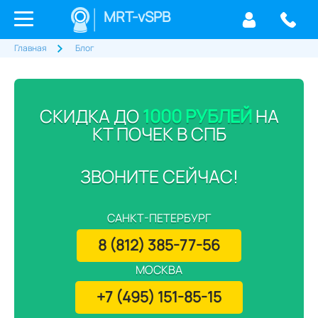
MRT-vSPB
Главная
Блог
СКИДКА ДО
1000 РУБЛЕЙ
НА
КТ ПОЧЕК В СПБ
ЗВОНИТЕ СЕЙЧАС!
САНКТ-ПЕТЕРБУРГ
8 (812) 385-77-56
МОСКВА
+7 (495) 151-85-15