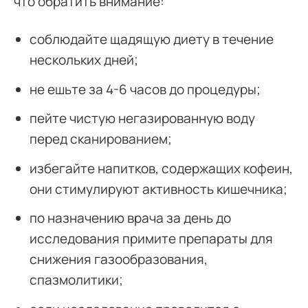
что обратить внимание:
соблюдайте щадящую диету в течение
нескольких дней;
не ешьте за 4-6 часов до процедуры;
пейте чистую негазированную воду
перед сканированием;
избегайте напитков, содержащих кофеин,
они стимулируют активность кишечника;
по назначению врача за день до
исследования примите препараты для
снижения газообразования,
спазмолитики;