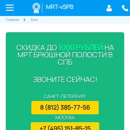
MRT-vSPB
Главная
Блог
СКИДКА ДО
1000 РУБЛЕЙ
НА
МРТ БРЮШНОЙ ПОЛОСТИ В
СПБ
ЗВОНИТЕ СЕЙЧАС!
САНКТ-ПЕТЕРБУРГ
8 (812) 385-77-56
МОСКВА
+7 (495) 151-85-15