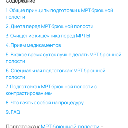
Содержание
1. Общие принципы подготовки к МРТ брюшной
полости
2. Диета перед МРТ брюшной полости
3. Очищение кишечника перед МРТ БП
4. Прием медикаментов
5. В какое время суток лучше делать МРТ брюшной
полости
6. Специальная подготовка к МРТ брюшной
полости
7. Подготовка к МРТ брюшной полости с
контрастированием
8. Что взять с собой на процедуру
9. FAQ
Подготовка к
МРТ брюшной полости
–