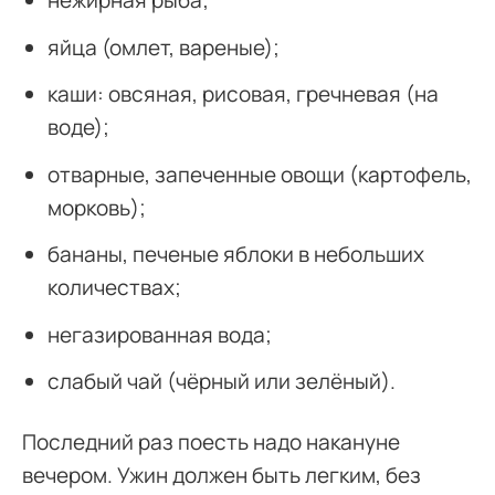
нежирная рыба;
яйца (омлет, вареные);
каши: овсяная, рисовая, гречневая (на
воде);
отварные, запеченные овощи (картофель,
морковь);
бананы, печеные яблоки в небольших
количествах;
негазированная вода;
слабый чай (чёрный или зелёный).
Последний раз поесть надо накануне
вечером. Ужин должен быть легким, без