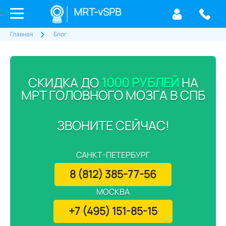
MRT-vSPB
Главная
Блог
СКИДКА ДО
1000 РУБЛЕЙ
НА
МРТ ГОЛОВНОГО МОЗГА В СПБ
ЗВОНИТЕ СЕЙЧАС!
САНКТ-ПЕТЕРБУРГ
8 (812) 385-77-56
МОСКВА
+7 (495) 151-85-15