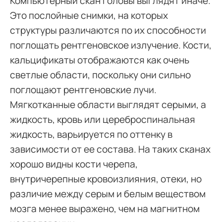
Компьютерный скан головы выглядят иначе.
Это послойные снимки, на которых
структуры различаются по их способности
поглощать рентгеновское излучение. Кости,
кальцификаты отображаются как очень
светлые области, поскольку они сильно
поглощают рентгеновские лучи.
Мягкотканные области выглядят серыми, а
жидкость, кровь или цереброспинальная
жидкость, варьируется по оттенку в
зависимости от ее состава. На таких сканах
хорошо видны кости черепа,
внутричерепные кровоизлияния, отеки, но
различие между серым и белым веществом
мозга менее выражено, чем на магнитном