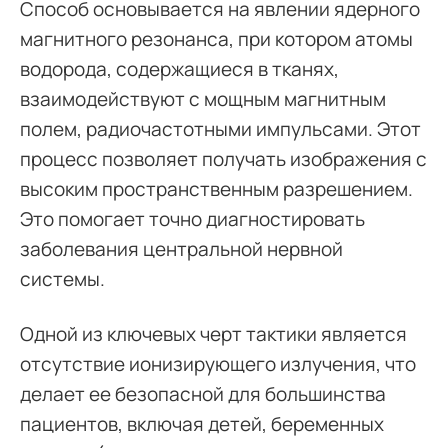
Способ основывается на явлении ядерного
магнитного резонанса, при котором атомы
водорода, содержащиеся в тканях,
взаимодействуют с мощным магнитным
полем, радиочастотными импульсами. Этот
процесс позволяет получать изображения с
высоким пространственным разрешением.
Это помогает точно диагностировать
заболевания центральной нервной
системы.
Одной из ключевых черт тактики является
отсутствие ионизирующего излучения, что
делает ее безопасной для большинства
пациентов, включая детей, беременных