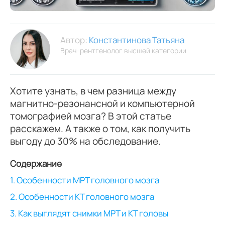
Автор:
Константинова Татьяна
Врач-рентгенолог высшей категории
Хотите узнать, в чем разница между
магнитно-резонансной и компьютерной
томографией мозга? В этой статье
расскажем. А также о том, как получить
выгоду до 30% на обследование.
Содержание
1. Особенности МРТ головного мозга
2. Особенности КТ головного мозга
3. Как выглядят снимки МРТ и КТ головы