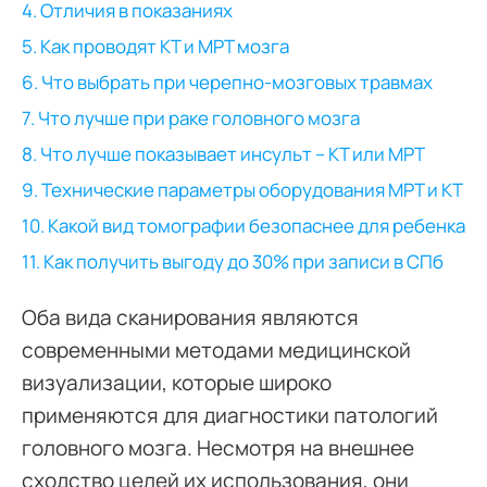
4. Отличия в показаниях
5. Как проводят КТ и МРТ мозга
6. Что выбрать при черепно-мозговых травмах
7. Что лучше при раке головного мозга
8. Что лучше показывает инсульт – КТ или МРТ
9. Технические параметры оборудования МРТ и КТ
10. Какой вид томографии безопаснее для ребенка
11. Как получить выгоду до 30% при записи в СПб
Оба вида сканирования являются
современными методами медицинской
визуализации, которые широко
применяются для диагностики патологий
головного мозга. Несмотря на внешнее
сходство целей их использования, они