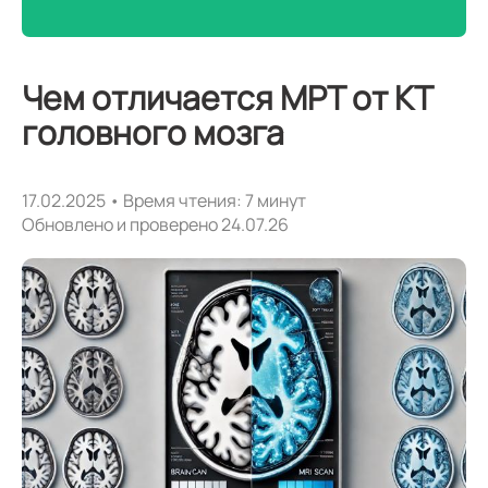
Чем отличается МРТ от КТ
головного мозга
17.02.2025 • Время чтения: 7 минут
Обновлено и проверено 24.07.26